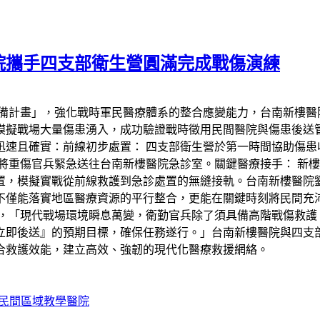
院攜手四支部衛生營圓滿完成戰傷演練
備計畫」，強化戰時軍民醫療體系的整合應變能力，台南新樓醫院
模擬戰場大量傷患湧入，成功驗證戰時徵用民間醫院與傷患後送
速且確實：前線初步處置： 四支部衛生營於第一時間協助傷患
將重傷官兵緊急送往台南新樓醫院急診室。關鍵醫療接手： 新
置，模擬實戰從前線救護到急診處置的無縫接軌。台南新樓醫院
不僅能落實地區醫療資源的平行整合，更能在關鍵時刻將民間充
，「現代戰場環境瞬息萬變，衛勤官兵除了須具備高階戰傷救護
立即後送』的預期目標，確保任務遂行。」台南新樓醫院與四支
合救護效能，建立高效、強韌的現代化醫療救援網絡。
民間區域教學醫院