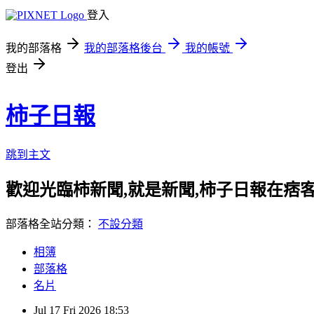
登入
我的部落格
我的部落格後台
我的帳號
登出
柿子日報
跳到主文
歡迎光臨柿新聞,就是新聞,柿子日報在痞
部落格全站分類：
不設分類
相簿
部落格
名片
Jul
17
Fri
2026
18:53