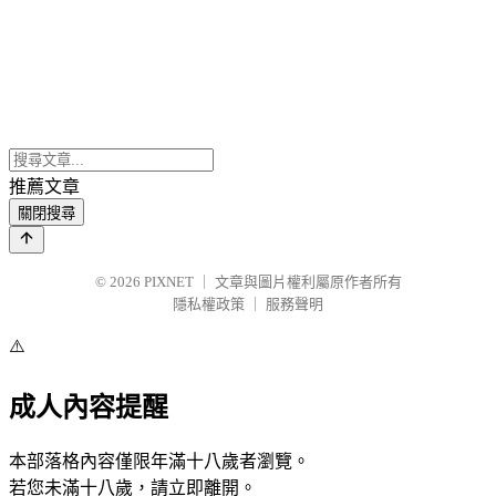
推薦文章
關閉搜尋
© 2026
PIXNET
｜
文章與圖片權利屬原作者所有
隱私權政策
｜
服務聲明
⚠️
成人內容提醒
本部落格內容僅限年滿十八歲者瀏覽。
若您未滿十八歲，請立即離開。