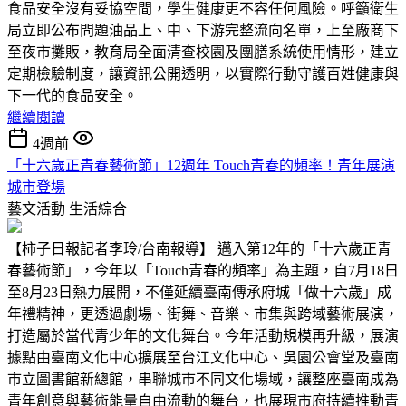
食品安全沒有妥協空間，學生健康更不容任何風險。呼籲衛生
局立即公布問題油品上、中、下游完整流向名單，上至廠商下
至夜市攤販，教育局全面清查校園及團膳系統使用情形，建立
定期檢驗制度，讓資訊公開透明，以實際行動守護百姓健康與
下一代的食品安全。
繼續閱讀
4週前
「十六歲正青春藝術節」12週年 Touch青春的頻率！青年展演
城市登場
藝文活動
生活綜合
【柿子日報記者李玲/台南報導】 邁入第12年的「十六歲正青
春藝術節」，今年以「Touch青春的頻率」為主題，自7月18日
至8月23日熱力展開，不僅延續臺南傳承府城「做十六歲」成
年禮精神，更透過劇場、街舞、音樂、市集與跨域藝術展演，
打造屬於當代青少年的文化舞台。今年活動規模再升級，展演
據點由臺南文化中心擴展至台江文化中心、吳園公會堂及臺南
市立圖書館新總館，串聯城市不同文化場域，讓整座臺南成為
青年創意與藝術能量自由流動的舞台，也展現市府持續推動青