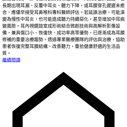
長期出現耳漏、反覆中耳炎、聽力下降，或耳膜穿孔遲遲未癒
合，應儘早接受耳鼻喉科專科醫師評估。若延誤治療，可能演
變為慢性中耳炎，也可能造成聽力持續惡化，甚至增加中耳病
變風險。耳內視鏡鼓室成形術結合微創技術與高解析影像設
備，兼具傷口小、恢復快、成功率高等優勢，已逐漸成為耳膜
修補的重要治療趨勢。透過專業醫療團隊的評估與治療，協助
患者恢復完整耳膜結構、改善聽力，重拾健康舒適的生活品
質。
繼續閱讀