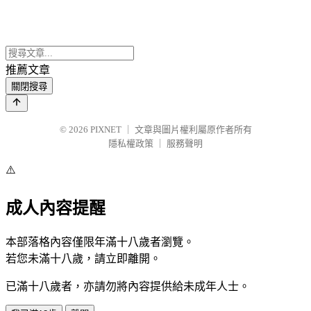
推薦文章
關閉搜尋
© 2026
PIXNET
｜
文章與圖片權利屬原作者所有
隱私權政策
｜
服務聲明
⚠️
成人內容提醒
本部落格內容僅限年滿十八歲者瀏覽。
若您未滿十八歲，請立即離開。
已滿十八歲者，亦請勿將內容提供給未成年人士。