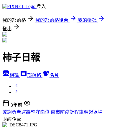
登入
我的部落格
我的部落格後台
我的帳號
登出
柿子日報
相簿
部落格
名片
3年前
感謝勇者運將堅守崗位 南市防疫計程車明起退場
財經企管