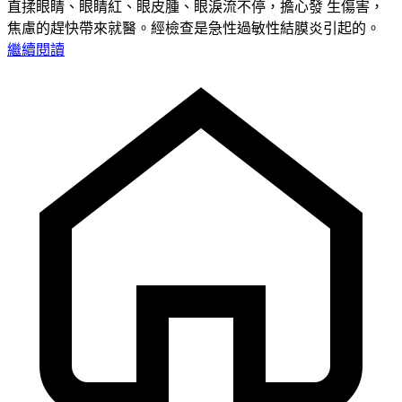
直揉眼睛、眼睛紅、眼皮腫、眼淚流不停，擔心發 生傷害，
焦慮的趕快帶來就醫。經檢查是急性過敏性結膜炎引起的。
繼續閱讀