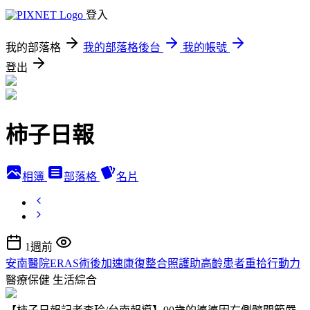
登入
我的部落格
我的部落格後台
我的帳號
登出
柿子日報
相簿
部落格
名片
1週前
安南醫院ERAS術後加速康復整合照護助高齡患者重拾行動力
醫療保健
生活綜合