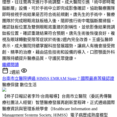
理想，往往需再次進行手術調整。成大醫院引進「術中即時電
腦斷層」設備，可於手術中立即完成影像確認，協助醫療團隊
即時檢視手術結果是否符合術前規劃。唐先生的手術中，醫療
團隊於完成眼眶底鈦板植入後，隨即進行術中電腦斷層掃描，
確認鈦板位置及雙側眼眶底重建的對稱性，並依影像結果微調
鈦板位置，確認重建結果符合預期。唐先生術後恢復良好，複
視及眼球轉動受限等症狀於術後2週內完全改善。王盛弘醫師
表示，成大醫院持續掌握科技發展趨勢，讓病人有機會接受微
創、精準的治療，藉由這些技術和設備的導入，口腔顎面外科
團隊持續提升醫療品質，守護民眾健康。
繼續閱讀
2週前
台南市立醫院通過 HIMSS EMRAM Stage 7 國際最高等級認證
醫療保健
數位生活
【柿子日報記者李玲/台南報導】台南市立醫院（委託秀傳醫
療社團法人經營）智慧醫療發展再創新里程碑，正式通過國際
醫療資訊與管理系統學會（Healthcare Information and
Management Systems Society, HIMSS）電子病歷成熟度模型