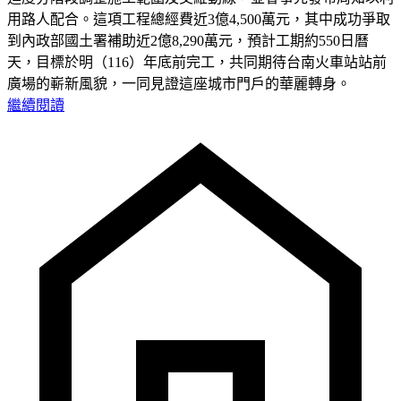
用路人配合。這項工程總經費近3億4,500萬元，其中成功爭取
到內政部國土署補助近2億8,290萬元，預計工期約550日曆
天，目標於明（116）年底前完工，共同期待台南火車站站前
廣場的嶄新風貌，一同見證這座城市門戶的華麗轉身。
繼續閱讀