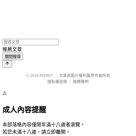
推薦文章
關閉搜尋
© 2026
PIXNET
｜
文章與圖片權利屬原作者所有
隱私權政策
｜
服務聲明
⚠️
成人內容提醒
本部落格內容僅限年滿十八歲者瀏覽。
若您未滿十八歲，請立即離開。