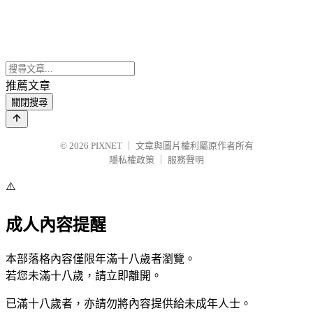
推薦文章
關閉搜尋
© 2026
PIXNET
｜
文章與圖片權利屬原作者所有
隱私權政策
｜
服務聲明
⚠️
成人內容提醒
本部落格內容僅限年滿十八歲者瀏覽。
若您未滿十八歲，請立即離開。
已滿十八歲者，亦請勿將內容提供給未成年人士。