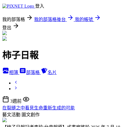
登入
我的部落格
我的部落格後台
我的帳號
登出
柿子日報
相簿
部落格
名片
3週前
在裂縫之中看見生命重新生成的可能
藝文活動
圖文創作