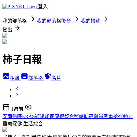
登入
我的部落格
我的部落格後台
我的帳號
登出
柿子日報
相簿
部落格
名片
1週前
安南醫院ERAS術後加速康復整合照護助高齡患者重拾行動力
醫療保健
生活綜合