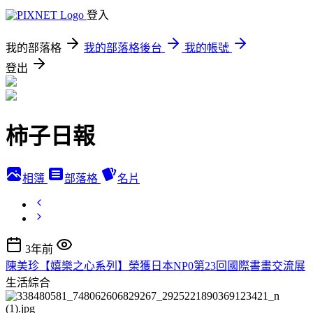
登入
我的部落格
我的部落格後台
我的帳號
登出
柿子日報
相簿
部落格
名片
3年前
陳美珍【嬉樂之心系列】榮獲日本NP0第23回國際書畫交流展
生活綜合