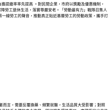
負擔提繳率率先提高 。對民間企業，市府以獎勵及優惠機制，
保障勞工退休生活，落實尊嚴安老。「勞動最有力」戰隊召集人
第一線勞工的聲音，推動真正貼近基層勞工的勞動政策，攜手打
者而言，需要反覆換藥、頻繁就醫，生活品質大受影響；對照