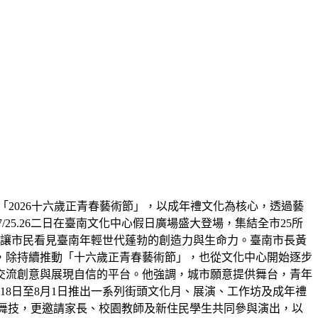
2026十六歲正青春藝術節」，以成年禮文化為核心，透過藝
25.26二日在臺南文化中心假日廣場盛大登場，集結全市25所
也讓市民看見臺南年輕世代蓬勃的創造力與生命力。臺南市長黃
，除持續推動「十六歲正青春藝術節」，也從文化中心開始逐步
交流創意與展現自信的平台。他強調，城市願意提供舞台，青年
8日至8月1日推出一系列街頭文化月、展演、工作坊及成年禮
湛舞技，更邀請家長、校園教師及新住民學生共同參與演出，以