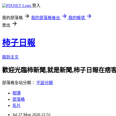
登入
我的部落格
我的部落格後台
我的帳號
登出
柿子日報
跳到主文
歡迎光臨柿新聞,就是新聞,柿子日報在痞
部落格全站分類：
不設分類
相簿
部落格
名片
Jul
27
Mon
2026
21:51