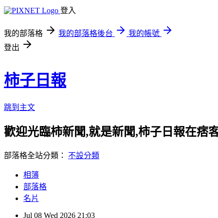
登入
我的部落格
我的部落格後台
我的帳號
登出
柿子日報
跳到主文
歡迎光臨柿新聞,就是新聞,柿子日報在痞
部落格全站分類：
不設分類
相簿
部落格
名片
Jul
08
Wed
2026
21:03