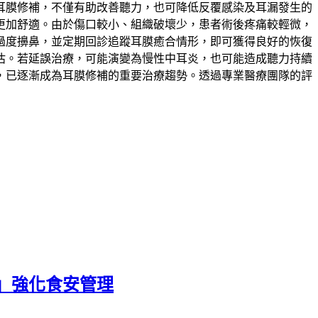
耳膜修補，不僅有助改善聽力，也可降低反覆感染及耳漏發生的
更加舒適。由於傷口較小、組織破壞少，患者術後疼痛較輕微，
過度擤鼻，並定期回診追蹤耳膜癒合情形，即可獲得良好的恢復
估。若延誤治療，可能演變為慢性中耳炎，也可能造成聽力持續
，已逐漸成為耳膜修補的重要治療趨勢。透過專業醫療團隊的評
」強化食安管理