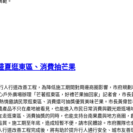
典範。
盛夏逛東區、消費抽芒果
進行人行道改善工程，為降低施工期間對周邊商圈影響，市府規劃
心戶外廣場辦理「芒著逛東區，好禮芒果抽回家」記者會，市長黃
，熱情邀請民眾逛東區、消費還可抽獎優質美味芒果。市長黃偉
農產品不只在產地被看見，也能進入市民日常消費與觀光遊逛場
在走逛東區、消費抽獎的同時，也能支持台南果農與地方商圈，
品質。施工期至年底，造成短暫不便，請市民體諒。市府團隊也
人行道改善工程完成後，將有助於提升行人通行安全、城市友善