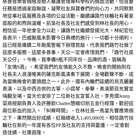
慈善音樂會捐贈及樹人醫護管理專科學校的捐血活動，但首要
任務是透過家庭聯誼，凝聚社友與寶眷們的向心力，共同默默
地從事社區服務及各項的公益活動，繼續讓路竹扶輪社有著家
庭般的和煦與溫暖。前吳社長及社友們感受到林社長的用心，
相信這一年他會全力以赴，讓路竹社繼續發揚光大。林紀宏社
長表示，巴威颱風未影響今日典禮的進行，一切都十分順利。
這已經是連續二年颱風警報下辦理首敲，代表我們路竹社做了
這麼多服務、這麼多善事，天公一定會疼惜我們，「路竹社是
天公仔」。今晚，我準備9瓶不同年份、品牌的酒，我稱為
「友情9酒」，希望我們的友情能久久不散。晚會的開始則在
社長夫人浪漫唯美的薩克斯風演奏下展開，全場歡聲不斷，成
為當晚晚會的重頭戲之一。此外，還有內輪們延續的烏克麗麗
表演，以及中西合併的古箏、小提琴、拳擊、表演節目充實並
嗨翻全場。當天也安排了二位新社友宣誓入社，李秀環Jenny
菜商經銷負責人及許勝欽Charles慧縉切削五金行經理，歡迎這
兩位新血的加入。「糾察時間」，在林社長一馬當先響應樂捐
之下，果然開出好成績，紅箱總收入1,495,000元。相信路竹扶
輪社在新的一年度有各位PP及社友的支持與愛護，一定會創
造佳績、社運昌隆。