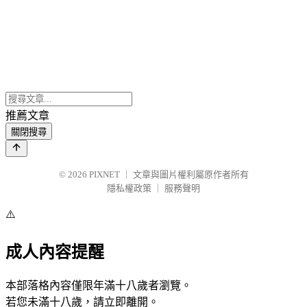
推薦文章
關閉搜尋
© 2026
PIXNET
｜
文章與圖片權利屬原作者所有
隱私權政策
｜
服務聲明
⚠️
成人內容提醒
本部落格內容僅限年滿十八歲者瀏覽。
若您未滿十八歲，請立即離開。