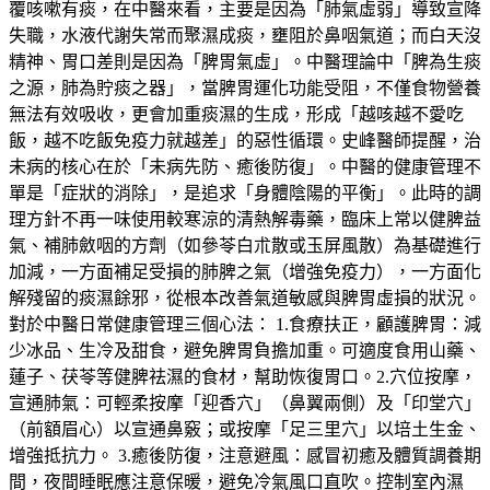
覆咳嗽有痰，在中醫來看，主要是因為「肺氣虛弱」導致宣降
失職，水液代謝失常而聚濕成痰，壅阻於鼻咽氣道；而白天沒
精神、胃口差則是因為「脾胃氣虛」。中醫理論中「脾為生痰
之源，肺為貯痰之器」，當脾胃運化功能受阻，不僅食物營養
無法有效吸收，更會加重痰濕的生成，形成「越咳越不愛吃
飯，越不吃飯免疫力就越差」的惡性循環。史峰醫師提醒，治
未病的核心在於「未病先防、癒後防復」。中醫的健康管理不
單是「症狀的消除」，是追求「身體陰陽的平衡」。此時的調
理方針不再一味使用較寒涼的清熱解毒藥，臨床上常以健脾益
氣、補肺斂咽的方劑（如參苓白朮散或玉屏風散）為基礎進行
加減，一方面補足受損的肺脾之氣（增強免疫力），一方面化
解殘留的痰濕餘邪，從根本改善氣道敏感與脾胃虛損的狀況。
對於中醫日常健康管理三個心法： 1.食療扶正，顧護脾胃：減
少冰品、生冷及甜食，避免脾胃負擔加重。可適度食用山藥、
蓮子、茯苓等健脾祛濕的食材，幫助恢復胃口。2.穴位按摩，
宣通肺氣：可輕柔按摩「迎香穴」（鼻翼兩側）及「印堂穴」
（前額眉心）以宣通鼻竅；或按摩「足三里穴」以培土生金、
增強抵抗力。 3.癒後防復，注意避風：感冒初癒及體質調養期
間，夜間睡眠應注意保暖，避免冷氣風口直吹。控制室內濕