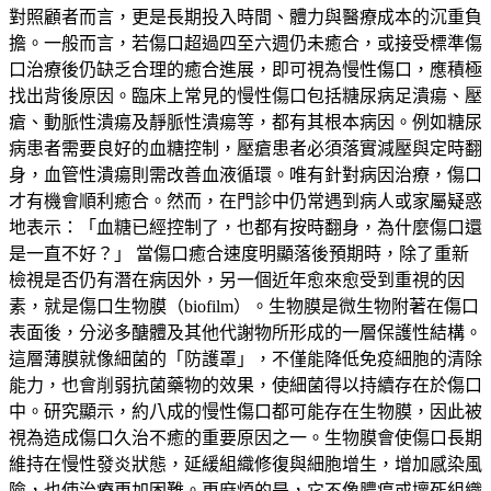
對照顧者而言，更是長期投入時間、體力與醫療成本的沉重負
擔。一般而言，若傷口超過四至六週仍未癒合，或接受標準傷
口治療後仍缺乏合理的癒合進展，即可視為慢性傷口，應積極
找出背後原因。臨床上常見的慢性傷口包括糖尿病足潰瘍、壓
瘡、動脈性潰瘍及靜脈性潰瘍等，都有其根本病因。例如糖尿
病患者需要良好的血糖控制，壓瘡患者必須落實減壓與定時翻
身，血管性潰瘍則需改善血液循環。唯有針對病因治療，傷口
才有機會順利癒合。然而，在門診中仍常遇到病人或家屬疑惑
地表示：「血糖已經控制了，也都有按時翻身，為什麼傷口還
是一直不好？」 當傷口癒合速度明顯落後預期時，除了重新
檢視是否仍有潛在病因外，另一個近年愈來愈受到重視的因
素，就是傷口生物膜（biofilm）。生物膜是微生物附著在傷口
表面後，分泌多醣體及其他代謝物所形成的一層保護性結構。
這層薄膜就像細菌的「防護罩」，不僅能降低免疫細胞的清除
能力，也會削弱抗菌藥物的效果，使細菌得以持續存在於傷口
中。研究顯示，約八成的慢性傷口都可能存在生物膜，因此被
視為造成傷口久治不癒的重要原因之一。生物膜會使傷口長期
維持在慢性發炎狀態，延緩組織修復與細胞增生，增加感染風
險，也使治療更加困難。更麻煩的是，它不像膿瘍或壞死組織