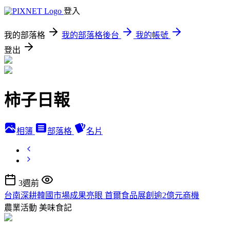
登入
我的部落格
我的部落格後台
我的帳號
登出
柿子日報
相簿
部落格
名片
3週前
台南深耕韓國市場成果亮眼 首爾食品展創逾2億元商機
農業活動
美味食記