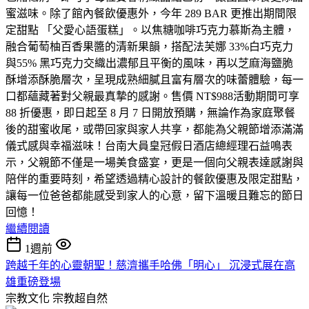
蜜滋味。除了館內餐飲優惠外，今年 289 BAR 更推出期間限
定甜點 「父愛心語蛋糕」。以焦糖咖啡巧克力慕斯為主體，
融合葡萄柚百香果醬的清新果韻，搭配法芙娜 33%白巧克力
與55% 黑巧克力交織出濃郁且平衡的風味，再以芝麻海鹽脆
酥增添酥脆層次，呈現成熟細膩且富有層次的味蕾體驗，每一
口都蘊藏著對父親最真摯的感謝。售價 NT$988活動期間可享
88 折優惠，即日起至 8 月 7 日開放預購，無論作為家庭聚餐
後的甜蜜收尾，或帶回家與家人共享，都能為父親節增添滿滿
儀式感與幸福滋味！台南大員皇冠假日酒店總經理石益鳴表
示，父親節不僅是一場美食盛宴，更是一個向父親表達感謝與
陪伴的重要時刻，希望透過精心設計的餐飲優惠及限定甜點，
讓每一位爸爸都能感受到家人的心意，留下溫暖且難忘的節日
回憶！
繼續閱讀
1週前
跨越千年的心靈朝聖！慈濟攜手哈佛「明心」 沉浸式展在高
雄重磅登場
宗教文化
宗教超自然