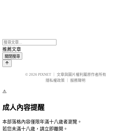
推薦文章
關閉搜尋
© 2026
PIXNET
｜
文章與圖片權利屬原作者所有
隱私權政策
｜
服務聲明
⚠️
成人內容提醒
本部落格內容僅限年滿十八歲者瀏覽。
若您未滿十八歲，請立即離開。