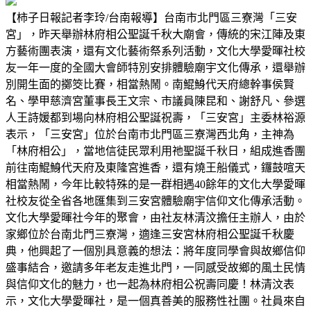
【柿子日報記者李玲/台南報導】台南市北門區三寮灣「三安
宮」，昨天舉辦林府相公聖誕千秋大廟會，傳統的宋江陣及東
方藝術團表演，還有文化藝術祭系列活動，文化大學愛暉社校
友一年一度的全國大會師特別安排體驗廟宇文化傳承，還舉辦
別開生面的擲筊比賽，相當熱鬧。南鯤鯓代天府總幹事侯賢
名、學甲慈濟宮董事長王文宗、市議員陳昆和、謝舒凡、參選
人王詩媛都到場向林府相公聖誕祝壽，「三安宮」主委林裕源
表示，「三安宮」位於台南市北門區三寮灣西北角，主神為
「林府相公」，當地信徒民眾利用祂聖誕千秋日，組成進香團
前往南鯤鯓代天府及東隆宮進香，還有燒王船儀式，鑼鼓喧天
相當熱鬧，今年比較特殊的是一群相遇40餘年的文化大學愛暉
社校友從全省各地匯集到三安宮體驗廟宇信仰文化傳承活動。
文化大學愛暉社今年的聚會，由社友林清汶擔任主辦人，由於
家鄉位於台南北門三寮灣，適逢三安宮林府相公聖誕千秋慶
典，他興起了一個別具意義的想法：將年度同學會與故鄉信仰
盛事結合，邀請多年老友走進北門，一同感受故鄉的風土民情
與信仰文化的魅力，也一起為林府相公祝壽同慶！林清汶表
示，文化大學愛暉社，是一個真善美的服務性社團。社員來自