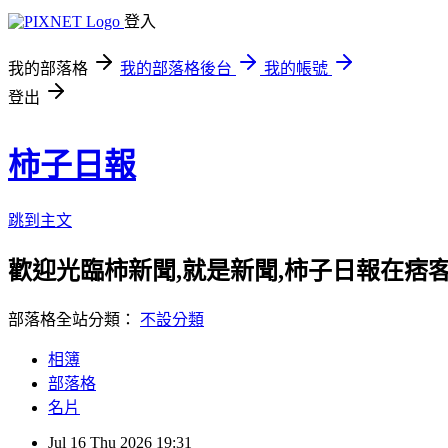
登入
我的部落格
我的部落格後台
我的帳號
登出
柿子日報
跳到主文
歡迎光臨柿新聞,就是新聞,柿子日報在痞
部落格全站分類：
不設分類
相簿
部落格
名片
Jul
16
Thu
2026
19:31