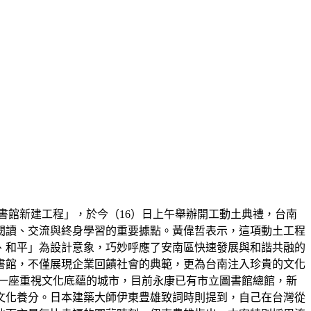
書館新建工程」，於今（16）日上午舉辦開工動土典禮，台南
閱讀、交流與終身學習的重要據點。黃偉哲表示，這項動土工程
、和平」為設計意象，巧妙呼應了安南區快速發展與和諧共融的
書館，不僅展現企業回饋社會的典範，更為台南注入珍貴的文化
是一座重視文化底蘊的城市，目前永康已有市立圖書館總館，新
文化養分。日本建築大師伊東豊雄致詞時則提到，自己在台灣從