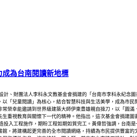
力成為台南閱讀新地標
設計、財團法人李科永文教基金會捐建的「台南市李科永紀念圖
，以「兒童閱讀」為核心，結合智慧科技與生活美學，成為市民
非常榮幸能邀請到世界級建築大師伊東豊雄親自操刀，以「圓滿
先生重視教育與關懷下一代的精神。他指出，這次基金會捐建圖
業營造投入工程施作，期盼工程如期如質完工。黃偉哲強調，台南
書館，將建構起更完善的全市閱讀網絡，持續為市民提供豐富的