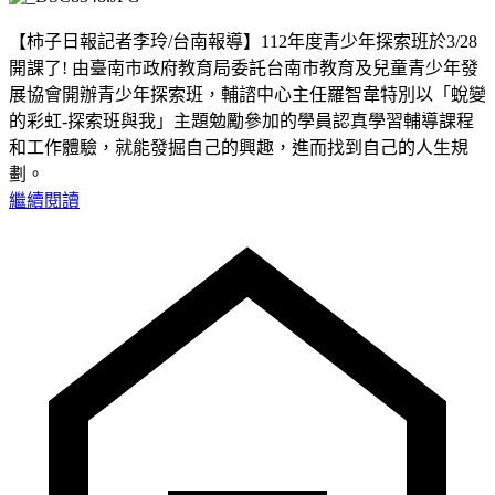
【柿子日報記者李玲/台南報導】112年度青少年探索班於3/28
開課了! 由臺南市政府教育局委託台南市教育及兒童青少年發
展協會開辦青少年探索班，輔諮中心主任羅智韋特別以「蛻變
的彩虹-探索班與我」主題勉勵參加的學員認真學習輔導課程
和工作體驗，就能發掘自己的興趣，進而找到自己的人生規
劃。
繼續閱讀