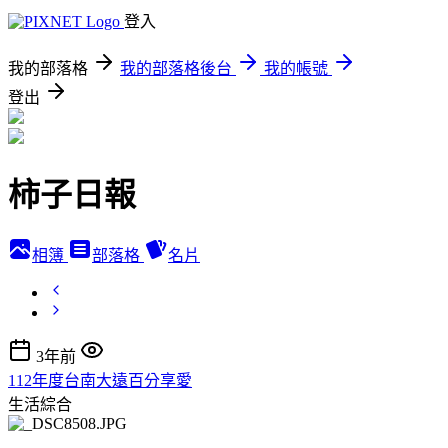
登入
我的部落格
我的部落格後台
我的帳號
登出
柿子日報
相簿
部落格
名片
3年前
112年度台南大遠百分享愛
生活綜合