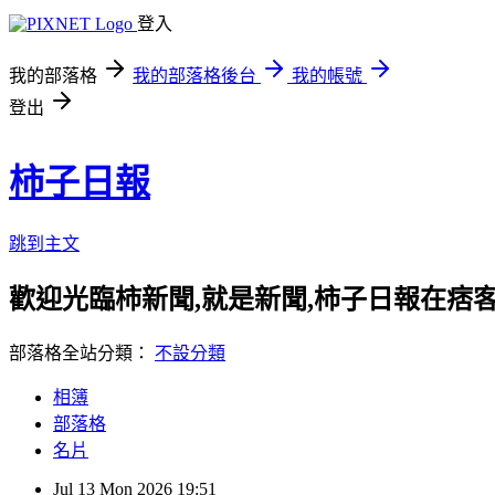
登入
我的部落格
我的部落格後台
我的帳號
登出
柿子日報
跳到主文
歡迎光臨柿新聞,就是新聞,柿子日報在痞
部落格全站分類：
不設分類
相簿
部落格
名片
Jul
13
Mon
2026
19:51