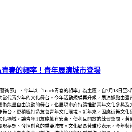
uch青春的頻率！青年展演城市登場
藝術節」，今年以「Touch青春的頻率」為主題，自7月18日
於當代青少年的文化舞台。今年活動規模再升級，展演據點由臺
藝術能量自由流動的舞台，也展現市府持續推動青年文化參與及
作舞台，更積極打造友善青年文化環境。近年來，因應街舞文化
文化場域，讓青年朋友能擁有安全、便利且開放的練習空間。黃
實現夢想、發揮創意的重要城市。文化局長黃雅玲表示，今年藝