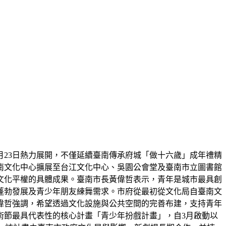
至8月23日熱力展開，不僅延續臺南傳承府城「做十六歲」成年禮精
南文化中心擴展至台江文化中心、吳園公會堂及臺南市立圖書館
文化平權的具體成果。臺南市長黃偉哲表示，青年是城市最具創
蓬勃發展及青少年朋友練舞需求。市府從最初從文化局自臺南文
偉哲強調，希望透過文化設施與公共空間的完善布建，支持青年
術節最具代表性的核心計畫「青少年扮戲計畫」，自3月啟動以