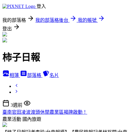
登入
我的部落格
我的部落格後台
我的帳號
登出
柿子日報
相簿
部落格
名片
3週前
臺南官田凌波渡頭休閒農業區揭牌啟動！
農業活動
國內旅遊