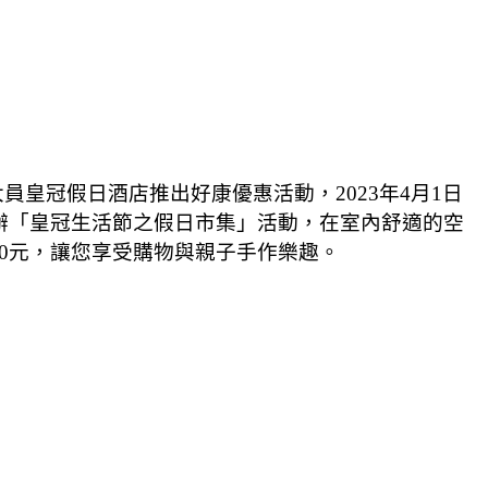
大員皇冠假日酒店推出好康優惠活動，
2023
年
4
月
1
日
辦「皇冠生活節之假日市集」活動，在室內舒適的空
0
元，讓您享受購物與親子手作樂趣。