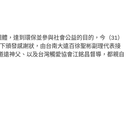
體，達到環保並參與社會公益的目的，今（31）
同下頒發感謝狀，由台南大遠百徐聖彬副理代表接
道遠神父、以及台灣觸愛協會江銘昌督導，都親自