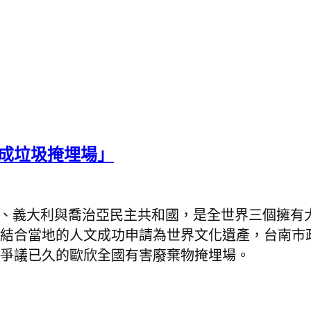
崎成垃圾掩埋場」
、義大利與喬治亞民主共和國，是全世界三個擁有
結合當地的人文成功申請為世界文化遺產，台南市
爭議已久的歐欣全國有害廢棄物掩埋場。