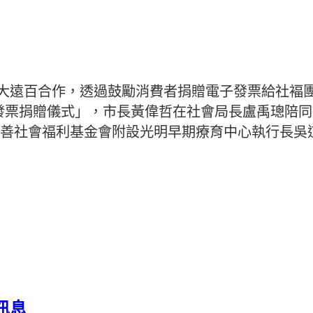
大遠百合作，透過鼓勵消費者捐贈電子發票給社褔團
雲端發票捐贈儀式」，市長黃偉哲在社會局長盧禹璁陪
善社會福利基金會附設光明早期療育中心執行長吳
訊息