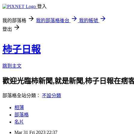
登入
我的部落格
我的部落格後台
我的帳號
登出
柿子日報
跳到主文
歡迎光臨柿新聞,就是新聞,柿子日報在痞
部落格全站分類：
不設分類
相簿
部落格
名片
Mar
31
Fri
2023
22:37