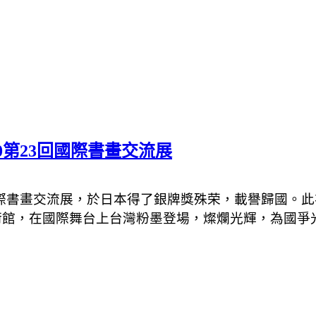
第23回國際書畫交流展
際書畫交流展，於日本得了銀牌獎殊荣，載譽歸國。此
術館，在國際舞台上台灣粉墨登場，燦爛光輝，為國爭