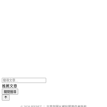
推薦文章
關閉搜尋
© 2026
PIXNET
｜
文章與圖片權利屬原作者所有