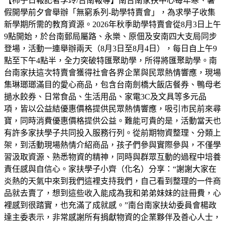
【柿子日報記者李玲/台南報導】南台南家扶中心每年寒、暑
假開學前夕會舉辦「無窮系列-助學特賣會」，為求學子收集
新學期所需的教育資源。2026年秋季助學特賣會從8月3日上午
9點開始，於台南郵局屬路、永樂、原佃及安南四大支局同步
登場，活動一連舉辦兩天（8月3日至8月4日），每日自上午9
點至下午4點半，全力突破特匯聚助學，所得將匯聚助學。南
台南家扶這次特賣會獲得社會各界企業與民眾熱情響應，現場
集琳瑯瑯滿目的愛心商品，包含台南劍橋大飯店餐券、鴨母老
撾水餃券、日常食品、生活用品、家電3C及文具等多元品
項，皆以公益結優惠價格提供民眾熱情響應，吸引市民前來尋
寶，同時消費優惠價格提供公益。難能可貴的是，活動當天也
有許多家扶學子共同投入服務行列。從前期物資整理、分類上
架，到活動現場熱情介紹商品，孩子們參與實際參與，不僅學
習汲取資源、熟悉物資的精神，同時與群眾互動的過程中培養
責任感與自信心。家扶學子小齊（化名）分享：“謝謝大家在
炎熱的天氣中來到我們這裡支持我們，自己看到整理的一件商
品就去賣了，想到這些收入能成為我和弟弟妹妹的註冊費，心
裡感到很踏實，也充滿了成就感。”南台南家扶幼委員會楊政
達主委表示，非常感謝所有捐獻物資的企業夥伴及善心人士，