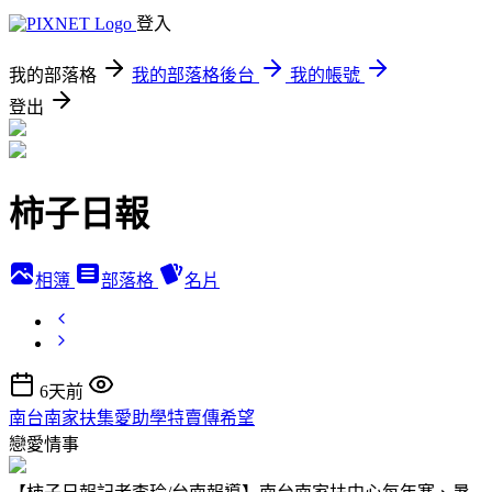
登入
我的部落格
我的部落格後台
我的帳號
登出
柿子日報
相簿
部落格
名片
6天前
南台南家扶集愛助學特賣傳希望
戀愛情事