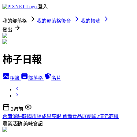
登入
我的部落格
我的部落格後台
我的帳號
登出
柿子日報
相簿
部落格
名片
3週前
台南深耕韓國市場成果亮眼 首爾食品展創逾2億元商機
農業活動
美味食記