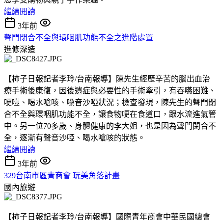
繼續閱讀
3年前
聲門閉合不全與環咽肌功能不全之進階處置
進修深造
【柿子日報記者李玲/台南報導】陳先生經歷辛苦的腦出血治
療手術後康復，因後遺症與必要性的手術牽引，有吞嚥困難、
哽噎、喝水嗆咳、嗓音沙啞狀況；檢查發現，陳先生的聲門閉
合不全與環咽肌功能不全，讓食物哽在食道口，跟水流進氣管
中。另一位70多歲、身體健康的李大姐，也是因為聲門閉合不
全，逐漸有聲音沙啞、喝水嗆咳的狀態。
繼續閱讀
3年前
329台南市區青商會 玩美角落計畫
國內旅遊
【柿子日報記者李玲/台南報導】國際青年商會中華民國總會