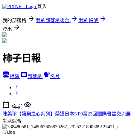
登入
我的部落格
我的部落格後台
我的帳號
登出
柿子日報
相簿
部落格
名片
3年前
陳美珍【嬉樂之心系列】榮獲日本NP0第23回國際書畫交流展
生活綜合