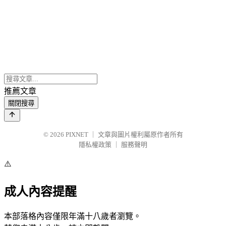
推薦文章
關閉搜尋
© 2026
PIXNET
｜
文章與圖片權利屬原作者所有
隱私權政策
｜
服務聲明
⚠️
成人內容提醒
本部落格內容僅限年滿十八歲者瀏覽。