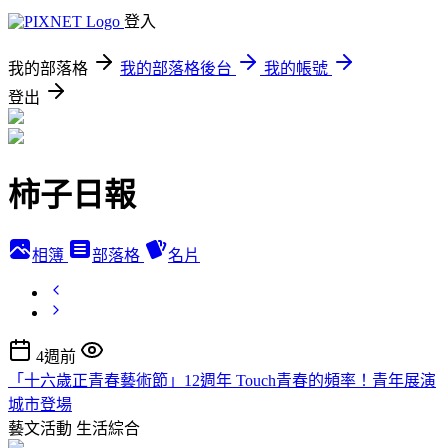
登入
我的部落格
我的部落格後台
我的帳號
登出
柿子日報
相簿
部落格
名片
4週前
「十六歲正青春藝術節」12週年 Touch青春的頻率！青年展演
城市登場
藝文活動
生活綜合