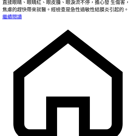
直揉眼睛、眼睛紅、眼皮腫、眼淚流不停，擔心發 生傷害，
焦慮的趕快帶來就醫。經檢查是急性過敏性結膜炎引起的。
繼續閱讀