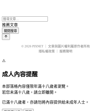
推薦文章
關閉搜尋
© 2026
PIXNET
｜
文章與圖片權利屬原作者所有
隱私權政策
｜
服務聲明
⚠️
成人內容提醒
本部落格內容僅限年滿十八歲者瀏覽。
若您未滿十八歲，請立即離開。
已滿十八歲者，亦請勿將內容提供給未成年人士。