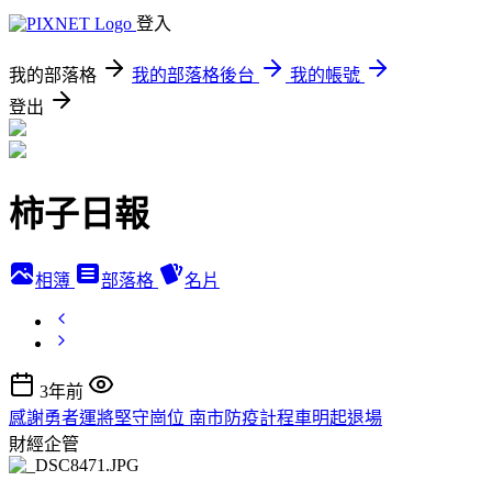
登入
我的部落格
我的部落格後台
我的帳號
登出
柿子日報
相簿
部落格
名片
3年前
感謝勇者運將堅守崗位 南市防疫計程車明起退場
財經企管