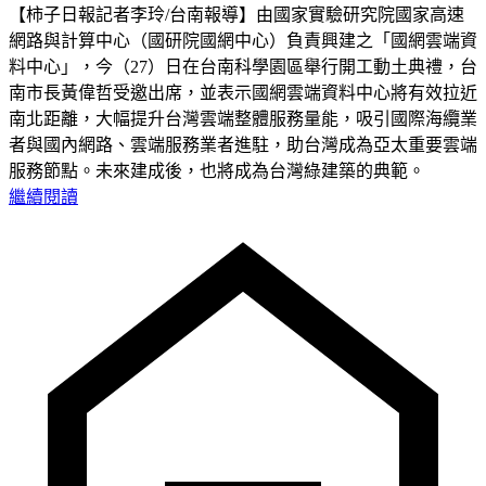
【柿子日報記者李玲/台南報導】由國家實驗研究院國家高速
網路與計算中心（國研院國網中心）負責興建之「國網雲端資
料中心」，今（27）日在台南科學園區舉行開工動土典禮，台
南市長黃偉哲受邀出席，並表示國網雲端資料中心將有效拉近
南北距離，大幅提升台灣雲端整體服務量能，吸引國際海纜業
者與國內網路、雲端服務業者進駐，助台灣成為亞太重要雲端
服務節點。未來建成後，也將成為台灣綠建築的典範。
繼續閱讀