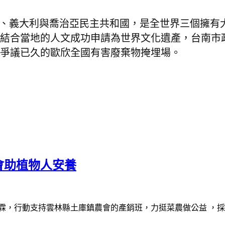
、義大利與喬治亞民主共和國，是全世界三個擁有
結合當地的人文成功申請為世界文化遺產，台南市
爭議已久的歐欣全國有害廢棄物掩埋場。
會助植物人安養
霖，行動支持雲林縣土庫鎮農會的產銷班，力挺菜農做公益 ，