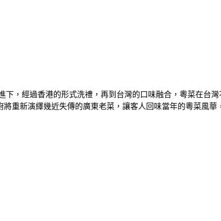
進下，經過香港的形式洗禮，再到台灣的口味融合，粵菜在台灣
廚將重新演繹幾近失傳的廣東老菜，讓客人回味當年的粵菜風華