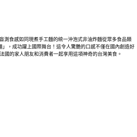
盲測食感如同現煮手工麵的統一沖泡式非油炸麵從眾多食品類
麵」，成功躍上國際舞台！這令人驚艷的口感不僅在國內創造好
法國的家人朋友和消費者一起享用這項神奇的台灣美食。