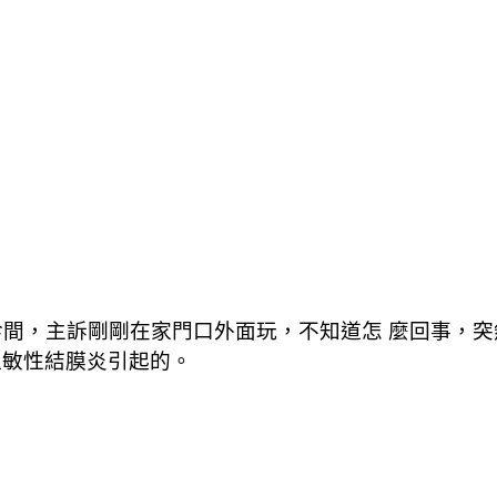
診間，主訴剛剛在家門口外面玩，不知道怎 麼回事，
過敏性結膜炎引起的。