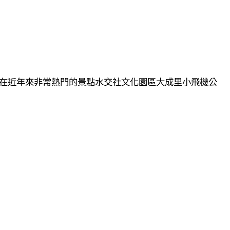
在近年來非常熱門的景點水交社文化園區大成里小飛機公