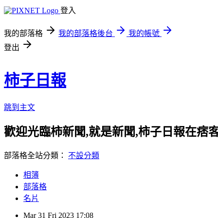
登入
我的部落格
我的部落格後台
我的帳號
登出
柿子日報
跳到主文
歡迎光臨柿新聞,就是新聞,柿子日報在痞
部落格全站分類：
不設分類
相簿
部落格
名片
Mar
31
Fri
2023
17:08