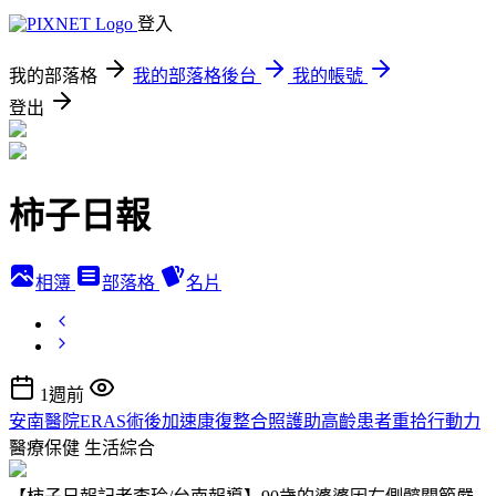
登入
我的部落格
我的部落格後台
我的帳號
登出
柿子日報
相簿
部落格
名片
1週前
安南醫院ERAS術後加速康復整合照護助高齡患者重拾行動力
醫療保健
生活綜合