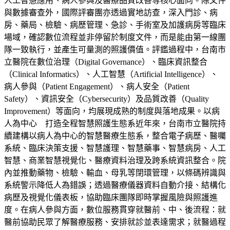
人工智慧應用、病人參與及醫療品質改善等核心面向。除文件
與數據審查外，國際評審團亦透過實地訪查，深入門診、病
房、藥局、檢驗、病歷管理、急診、手術室及加護病房等臨床
場域，確認數位流程並非停留於制度文件，而是能由第一線團
隊一致執行，並產生可量測的照護價值。評鑑過程中，台南市
立醫院在數位治理（Digital Governance）、臨床資訊整合
（Clinical Informatics）、人工智慧（Artificial Intelligence）、
病人參與（Patient Engagement）、病人安全（Patient
Safety）、資訊安全（Cybersecurity）及品質改善（Quality
Improvement）等面向，均展現成熟的制度與落地成果。以病
人為中心 打造全程智慧照護生態系近年來，台南市立醫院持
續建構以病人為中心的智慧醫療生態系，整合電子病歷、醫囑
系統、臨床決策支援、智慧護理、智慧藥事、智慧病房、人工
智慧、商業智慧視覺化、醫療資料治理及跨系統資訊整合。院
內並推動藥物、檢驗、輸血、母乳等閉環管理，以條碼辨識與
系統警示降低人為錯誤；透過醫療儀器資料自動介接、結構化
病歷及視覺化儀表板，協助臨床團隊即時掌握風險與照護進
度。在病人參與方面，數位服務貫穿就醫前、中、後流程：就
醫前協助民眾了解醫療服務、安排就診並表達需求；就醫過程