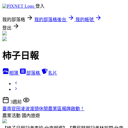
登入
我的部落格
我的部落格後台
我的帳號
登出
柿子日報
相簿
部落格
名片
3週前
臺南官田凌波渡頭休閒農業區揭牌啟動！
農業活動
國內旅遊