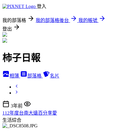
登入
我的部落格
我的部落格後台
我的帳號
登出
柿子日報
相簿
部落格
名片
3年前
112年度台南大遠百分享愛
生活綜合