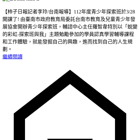
【柿子日報記者李玲/台南報導】112年度青少年探索班於3/28
開課了! 由臺南市政府教育局委託台南市教育及兒童青少年發
展協會開辦青少年探索班，輔諮中心主任羅智韋特別以「蛻變
的彩虹-探索班與我」主題勉勵參加的學員認真學習輔導課程
和工作體驗，就能發掘自己的興趣，進而找到自己的人生規
劃。
繼續閱讀