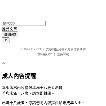
推薦文章
關閉搜尋
© 2026
PIXNET
｜
文章與圖片權利屬原作者所有
隱私權政策
｜
服務聲明
⚠️
成人內容提醒
本部落格內容僅限年滿十八歲者瀏覽。
若您未滿十八歲，請立即離開。
已滿十八歲者，亦請勿將內容提供給未成年人士。