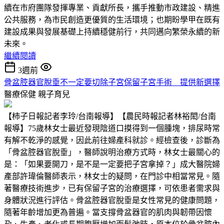
續在市府團隊發揮專業、貢獻所長，攜手推動市政建設、精進
公共服務，為市民創造更優質的生活環境；也期盼學甲在既有
建設成果與發展基礎上持續穩健前行，共同邁向繁榮永續的新
未來。
繼續閱讀
3週前
骨盆腔器官脫垂不一定要切除子宮保留子宮手術 提供新選擇
醫療保健
親子育兒
【柿子日報記者李玲/台南報導】【農民時報記者林裕閎/台南
報導】75歲林女士最近發現陰道口摸得到一個腫塊，排尿時常
有解不乾淨的感覺，因此前往婦產科就診。經檢查後，診斷為
「骨盆腔器官脫垂」，醫師說明治療方式時，林女士最關心的
是：「如果要開刀，是不是一定要把子宮拿掉？」成大醫院婦
產部許瑋倫醫師表示，林女士的疑問，在門診中相當常見。隨
著醫療技術進步，已有保留子宮的治療選擇，可依患者需求與
身體狀況進行評估。骨盆腔器官脫垂是女性常見的健康問題，
隨著年齡增加更為普遍。當支撐骨盆器官的肌肉與韌帶因懷