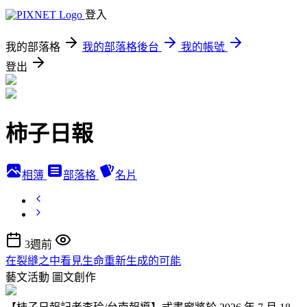
登入
我的部落格
我的部落格後台
我的帳號
登出
柿子日報
相簿
部落格
名片
3週前
在裂縫之中看見生命重新生成的可能
藝文活動
圖文創作