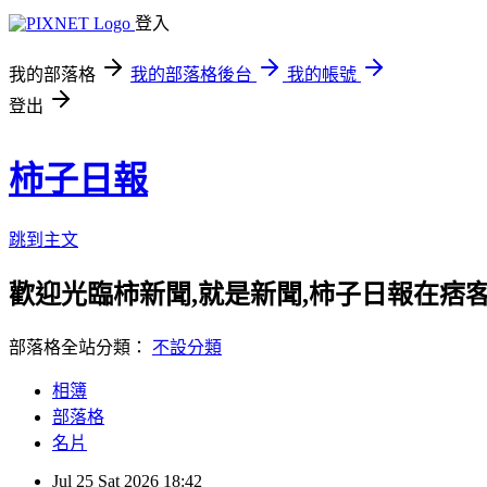
登入
我的部落格
我的部落格後台
我的帳號
登出
柿子日報
跳到主文
歡迎光臨柿新聞,就是新聞,柿子日報在痞
部落格全站分類：
不設分類
相簿
部落格
名片
Jul
25
Sat
2026
18:42