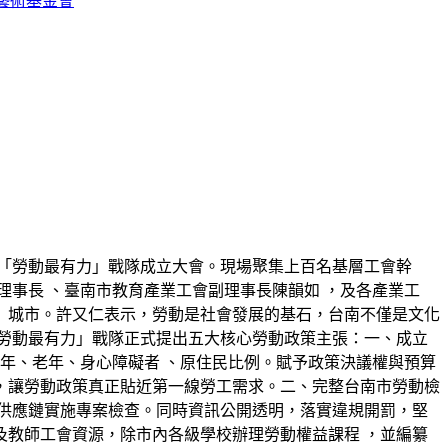
藝術基金會
行「勞動最有力」戰隊成立大會。現場聚集上百名基層工會幹
事長 、臺南市教育產業工會副理事長陳韻如 ，及各產業工
」城市。許又仁表示，勞動是社會發展的基石，台南不僅是文化
勞動最有力」戰隊正式提出五大核心勞動政策主張：一、成立
年、老年、身心障礙者 、原住民比例。賦予政策決議權與預算
，讓勞動政策真正貼近第一線勞工需求。二、完整台南市勞動檢
供應鏈實施專案檢查。同時資訊公開透明，落實違規開罰，堅
教師工會資源，除市內各級學校辦理勞動權益課程 ，並編纂