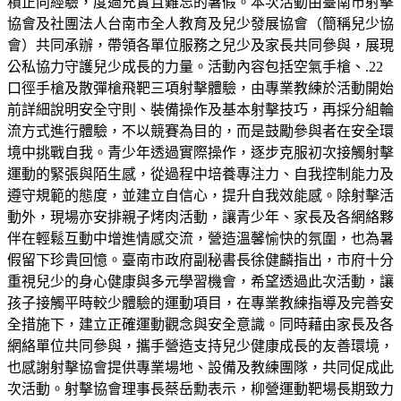
積正向經驗，度過充實且難忘的暑假。本次活動由臺南市射擊
協會及社團法人台南市全人教育及兒少發展協會（簡稱兒少協
會）共同承辦，帶領各單位服務之兒少及家長共同參與，展現
公私協力守護兒少成長的力量。活動內容包括空氣手槍、.22
口徑手槍及散彈槍飛靶三項射擊體驗，由專業教練於活動開始
前詳細說明安全守則、裝備操作及基本射擊技巧，再採分組輪
流方式進行體驗，不以競賽為目的，而是鼓勵參與者在安全環
境中挑戰自我。青少年透過實際操作，逐步克服初次接觸射擊
運動的緊張與陌生感，從過程中培養專注力、自我控制能力及
遵守規範的態度，並建立自信心，提升自我效能感。除射擊活
動外，現場亦安排親子烤肉活動，讓青少年、家長及各網絡夥
伴在輕鬆互動中增進情感交流，營造溫馨愉快的氛圍，也為暑
假留下珍貴回憶。臺南市政府副秘書長徐健麟指出，市府十分
重視兒少的身心健康與多元學習機會，希望透過此次活動，讓
孩子接觸平時較少體驗的運動項目，在專業教練指導及完善安
全措施下，建立正確運動觀念與安全意識。同時藉由家長及各
網絡單位共同參與，攜手營造支持兒少健康成長的友善環境，
也感謝射擊協會提供專業場地、設備及教練團隊，共同促成此
次活動。射擊協會理事長蔡岳勳表示，柳營運動靶場長期致力