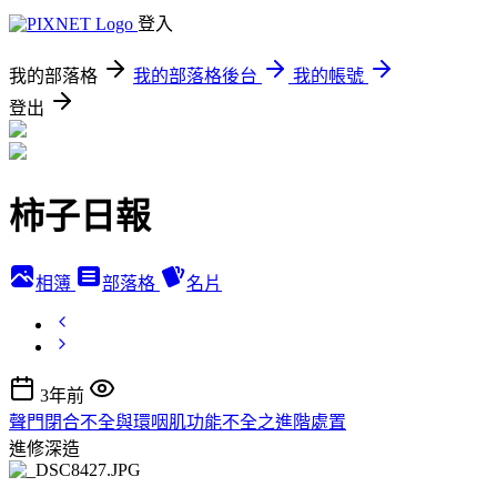
登入
我的部落格
我的部落格後台
我的帳號
登出
柿子日報
相簿
部落格
名片
3年前
聲門閉合不全與環咽肌功能不全之進階處置
進修深造