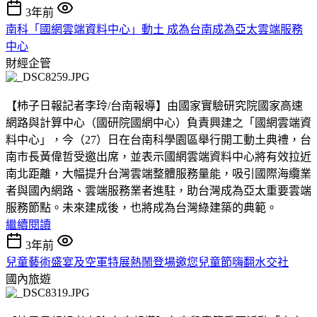
3年前
南科「國網雲端資料中心」動土 成為台南成為亞太雲端服務
中心
財經企管
【柿子日報記者李玲/台南報導】由國家實驗研究院國家高速
網路與計算中心（國研院國網中心）負責興建之「國網雲端資
料中心」，今（27）日在台南科學園區舉行開工動土典禮，台
南市長黃偉哲受邀出席，並表示國網雲端資料中心將有效拉近
南北距離，大幅提升台灣雲端整體服務量能，吸引國際海纜業
者與國內網路、雲端服務業者進駐，助台灣成為亞太重要雲端
服務節點。未來建成後，也將成為台灣綠建築的典範。
繼續閱讀
3年前
兒童藝術盛宴及空軍特展熱鬧登場邀您兒童節嗨翻水交社
國內旅遊