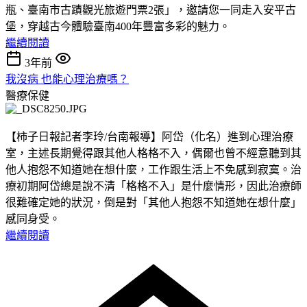
瓶、臺南市古蹟觀光旅遊門票2張」，邀請您一同走入安平古
堡，穿越古今體驗臺南400年豐富多彩的魅力。
繼續閱讀
3年前
我沒病 也能心理治療嗎？
醫療保健
【柿子日報記者李玲/台南報導】阿岱（化名）進到心理治療
室，主述長期覺得跟其他人格格不入，偶爾也曾不經意聽到其
他人抱怨不知道她在想什麼，工作跟生活上不免感到寂寞。治
療初期阿岱總是說不清「格格不入」是什麼情形，因此治療師
很難確定她的狀況，倒是對「其他人抱怨不知道她在想什麼」
感同身受。
繼續閱讀