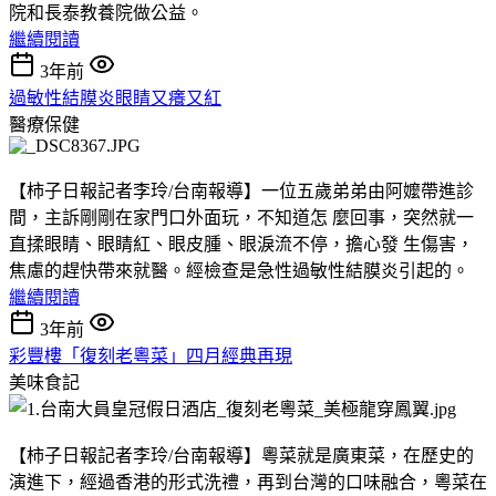
院和長泰教養院做公益。
繼續閱讀
3年前
過敏性結膜炎眼睛又癢又紅
醫療保健
【柿子日報記者李玲/台南報導】一位五歲弟弟由阿嬤帶進診
間，主訴剛剛在家門口外面玩，不知道怎 麼回事，突然就一
直揉眼睛、眼睛紅、眼皮腫、眼淚流不停，擔心發 生傷害，
焦慮的趕快帶來就醫。經檢查是急性過敏性結膜炎引起的。
繼續閱讀
3年前
彩豐樓「復刻老粵菜」四月經典再現
美味食記
【柿子日報記者李玲/台南報導】粵菜就是廣東菜，在歷史的
演進下，經過香港的形式洗禮，再到台灣的口味融合，粵菜在