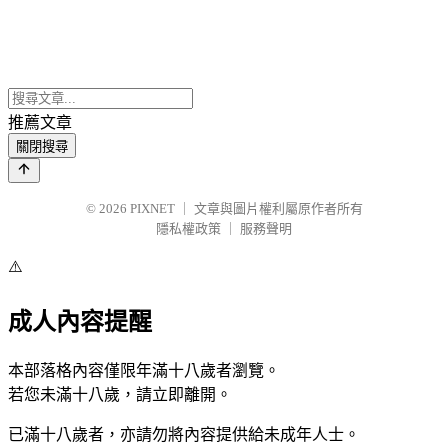
推薦文章
關閉搜尋
© 2026
PIXNET
｜
文章與圖片權利屬原作者所有
隱私權政策
｜
服務聲明
⚠️
成人內容提醒
本部落格內容僅限年滿十八歲者瀏覽。
若您未滿十八歲，請立即離開。
已滿十八歲者，亦請勿將內容提供給未成年人士。