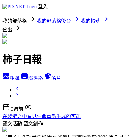
登入
我的部落格
我的部落格後台
我的帳號
登出
柿子日報
相簿
部落格
名片
3週前
在裂縫之中看見生命重新生成的可能
藝文活動
圖文創作