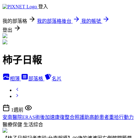
登入
我的部落格
我的部落格後台
我的帳號
登出
柿子日報
相簿
部落格
名片
1週前
安南醫院ERAS術後加速康復整合照護助高齡患者重拾行動力
醫療保健
生活綜合