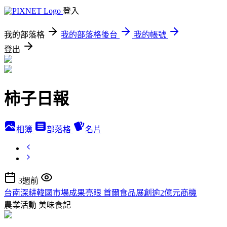
登入
我的部落格
我的部落格後台
我的帳號
登出
柿子日報
相簿
部落格
名片
3週前
台南深耕韓國市場成果亮眼 首爾食品展創逾2億元商機
農業活動
美味食記