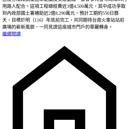
用路人配合。這項工程總經費近3億4,500萬元，其中成功爭取
到內政部國土署補助近2億8,290萬元，預計工期約550日曆
天，目標於明（116）年底前完工，共同期待台南火車站站前
廣場的嶄新風貌，一同見證這座城市門戶的華麗轉身。
繼續閱讀