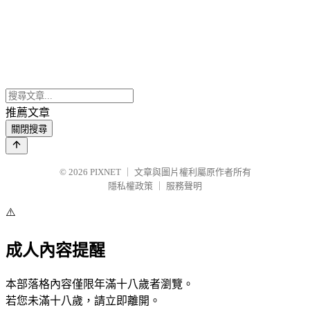
推薦文章
關閉搜尋
© 2026
PIXNET
｜
文章與圖片權利屬原作者所有
隱私權政策
｜
服務聲明
⚠️
成人內容提醒
本部落格內容僅限年滿十八歲者瀏覽。
若您未滿十八歲，請立即離開。