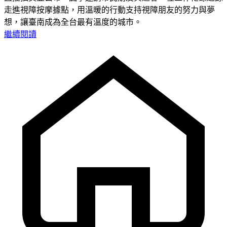
走進視障按摩據點，用溫暖的行動支持視障朋友的努力與夢
想，讓臺南成為全台最有溫度的城市。
繼續閱讀