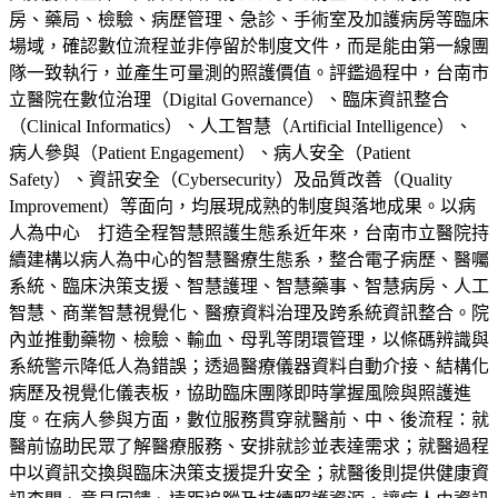
房、藥局、檢驗、病歷管理、急診、手術室及加護病房等臨床
場域，確認數位流程並非停留於制度文件，而是能由第一線團
隊一致執行，並產生可量測的照護價值。評鑑過程中，台南市
立醫院在數位治理（Digital Governance）、臨床資訊整合
（Clinical Informatics）、人工智慧（Artificial Intelligence）、
病人參與（Patient Engagement）、病人安全（Patient
Safety）、資訊安全（Cybersecurity）及品質改善（Quality
Improvement）等面向，均展現成熟的制度與落地成果。以病
人為中心 打造全程智慧照護生態系近年來，台南市立醫院持
續建構以病人為中心的智慧醫療生態系，整合電子病歷、醫囑
系統、臨床決策支援、智慧護理、智慧藥事、智慧病房、人工
智慧、商業智慧視覺化、醫療資料治理及跨系統資訊整合。院
內並推動藥物、檢驗、輸血、母乳等閉環管理，以條碼辨識與
系統警示降低人為錯誤；透過醫療儀器資料自動介接、結構化
病歷及視覺化儀表板，協助臨床團隊即時掌握風險與照護進
度。在病人參與方面，數位服務貫穿就醫前、中、後流程：就
醫前協助民眾了解醫療服務、安排就診並表達需求；就醫過程
中以資訊交換與臨床決策支援提升安全；就醫後則提供健康資