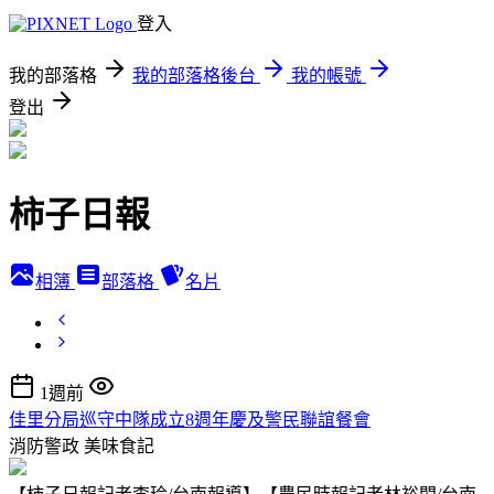
登入
我的部落格
我的部落格後台
我的帳號
登出
柿子日報
相簿
部落格
名片
1週前
佳里分局巡守中隊成立8週年慶及警民聯誼餐會
消防警政
美味食記