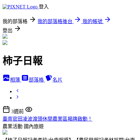
登入
我的部落格
我的部落格後台
我的帳號
登出
柿子日報
相簿
部落格
名片
3週前
臺南官田凌波渡頭休閒農業區揭牌啟動！
農業活動
國內旅遊