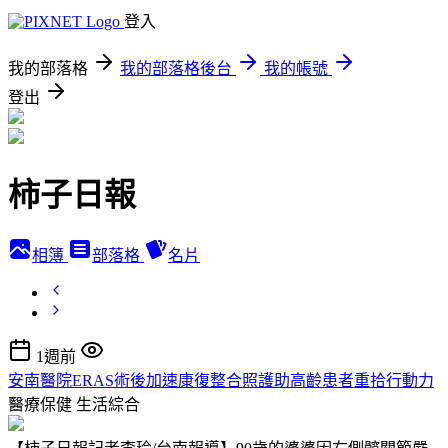
登入
我的部落格
我的部落格後台
我的帳號
登出
柿子日報
相簿
部落格
名片
1週前
安南醫院ERAS術後加速康復整合照護助高齡患者重拾行動力
醫療保健
生活綜合