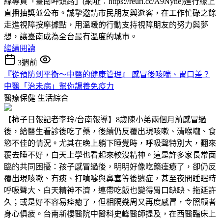
絲專頁「臺南呷頭路」(網址：https://reurl.cc/A9Nyne)進行線上
直播抽獎並公布。誠摯邀請市民朋友與遊客，在工作忙碌之餘
走進視障按摩據點，用溫暖的行動支持視障朋友的努力與夢
想，讓臺南成為全台最有溫度的城市。
繼續閱讀
3週前
『從預防到平衡～中醫的健康管理』 感冒後咳喘、胃口差？
中醫「治未病」幫你調養免疫力
醫療保健
生活綜合
【柿子日報記者李玲/台南報導】8歲陳小弟兩個月前感冒過
後，給醫生看診後吃了藥，後續仍反覆出現咳嗽、清喉嚨、食
慾不佳的情況。尤其在晚上躺下睡覺時，呼吸聲特別大，翻來
覆去睡不好，白天上學也看起來較沒精神。這是許多家長常面
臨的共同困擾：孩子感冒過後，明明好像吃藥痊癒了，卻仍反
覆出現咳嗽、有痰、打噴嚏與鼻塞等後遺症，甚至夜間睡眠時
呼吸聲大、白天精神不濟，連帶吃飯也變得胃口缺缺、拖延許
久；或是好不容易痊癒了，但相隔幾周又再度感冒，令照顧者
身心俱疲。台南新樓醫院中醫科史峰醫師提及，在西醫臨床上