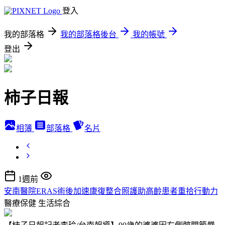
登入
我的部落格
我的部落格後台
我的帳號
登出
柿子日報
相簿
部落格
名片
1週前
安南醫院ERAS術後加速康復整合照護助高齡患者重拾行動力
醫療保健
生活綜合