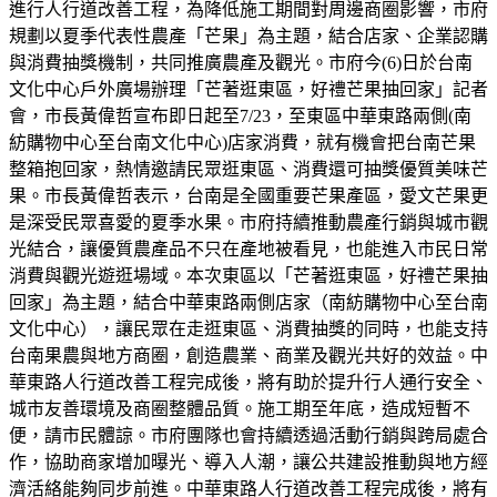
進行人行道改善工程，為降低施工期間對周邊商圈影響，市府
規劃以夏季代表性農產「芒果」為主題，結合店家、企業認購
與消費抽獎機制，共同推廣農產及觀光。市府今(6)日於台南
文化中心戶外廣場辦理「芒著逛東區，好禮芒果抽回家」記者
會，市長黃偉哲宣布即日起至7/23，至東區中華東路兩側(南
紡購物中心至台南文化中心)店家消費，就有機會把台南芒果
整箱抱回家，熱情邀請民眾逛東區、消費還可抽獎優質美味芒
果。市長黃偉哲表示，台南是全國重要芒果產區，愛文芒果更
是深受民眾喜愛的夏季水果。市府持續推動農產行銷與城市觀
光結合，讓優質農產品不只在產地被看見，也能進入市民日常
消費與觀光遊逛場域。本次東區以「芒著逛東區，好禮芒果抽
回家」為主題，結合中華東路兩側店家（南紡購物中心至台南
文化中心），讓民眾在走逛東區、消費抽獎的同時，也能支持
台南果農與地方商圈，創造農業、商業及觀光共好的效益。中
華東路人行道改善工程完成後，將有助於提升行人通行安全、
城市友善環境及商圈整體品質。施工期至年底，造成短暫不
便，請市民體諒。市府團隊也會持續透過活動行銷與跨局處合
作，協助商家增加曝光、導入人潮，讓公共建設推動與地方經
濟活絡能夠同步前進。中華東路人行道改善工程完成後，將有