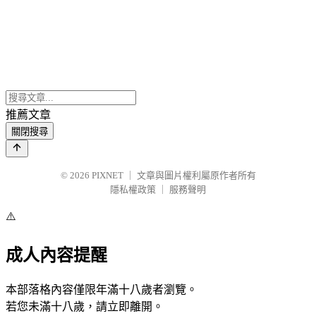
推薦文章
關閉搜尋
© 2026
PIXNET
｜
文章與圖片權利屬原作者所有
隱私權政策
｜
服務聲明
⚠️
成人內容提醒
本部落格內容僅限年滿十八歲者瀏覽。
若您未滿十八歲，請立即離開。