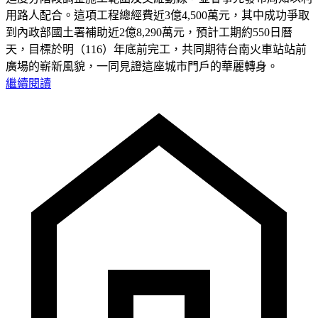
用路人配合。這項工程總經費近3億4,500萬元，其中成功爭取
到內政部國土署補助近2億8,290萬元，預計工期約550日曆
天，目標於明（116）年底前完工，共同期待台南火車站站前
廣場的嶄新風貌，一同見證這座城市門戶的華麗轉身。
繼續閱讀