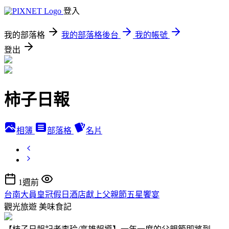
登入
我的部落格
我的部落格後台
我的帳號
登出
柿子日報
相簿
部落格
名片
1週前
台南大員皇冠假日酒店獻上父親節五星饗宴
觀光旅遊
美味食記