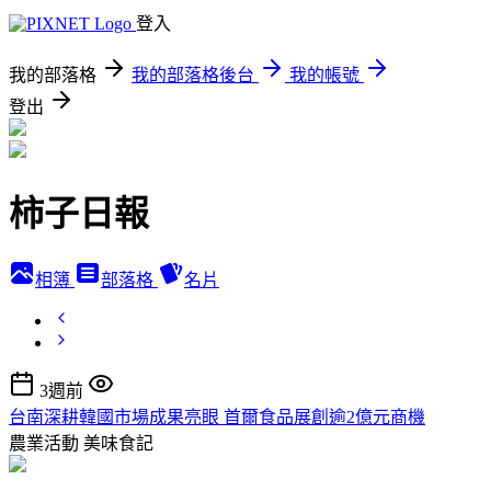
登入
我的部落格
我的部落格後台
我的帳號
登出
柿子日報
相簿
部落格
名片
3週前
台南深耕韓國市場成果亮眼 首爾食品展創逾2億元商機
農業活動
美味食記