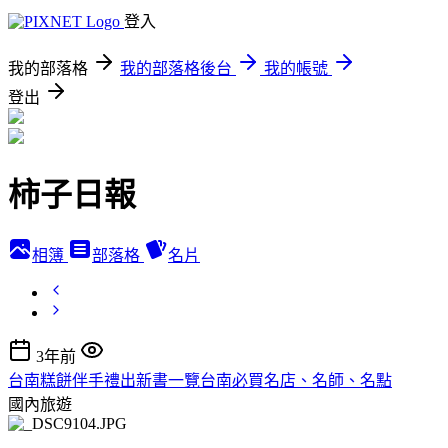
登入
我的部落格
我的部落格後台
我的帳號
登出
柿子日報
相簿
部落格
名片
3年前
台南糕餅伴手禮出新書一覽台南必買名店、名師、名點
國內旅遊