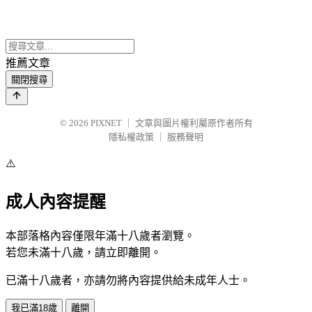
推薦文章
關閉搜尋
© 2026
PIXNET
｜
文章與圖片權利屬原作者所有
隱私權政策
｜
服務聲明
⚠️
成人內容提醒
本部落格內容僅限年滿十八歲者瀏覽。
若您未滿十八歲，請立即離開。
已滿十八歲者，亦請勿將內容提供給未成年人士。
我已滿18歲
離開