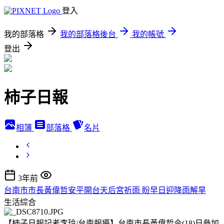
登入
我的部落格
我的部落格後台
我的帳號
登出
柿子日報
相簿
部落格
名片
3年前
台南市市長黃偉哲安平開台天后宮祈雨 盼早日迎降雨解旱
生活綜合
【柿子日報記者李玲/台南報導】台南市長黃偉哲今(18)日參加